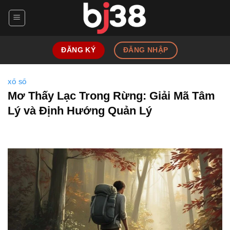
Skip
to
content
ĐĂNG KÝ
ĐĂNG NHẬP
XỔ SỐ
Mơ Thấy Lạc Trong Rừng: Giải Mã Tâm
Lý và Định Hướng Quản Lý