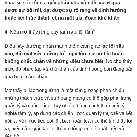
hoặc sẽ sớm
tìm ra giải pháp cho vấn đề, vượt qua
được sự bối rối, đạt được sự rõ ràng về định hướng
hoặc kết thúc thành công một giai đoạn khó khăn
.
4. Nếu mơ thấy rừng cây rậm rạp, tối tăm?
Điều này thường nhấn mạnh thêm cảm giác
lạc lối sâu
sắc, đối mặt với những trở ngại lớn, sự sợ hãi hoặc
không chắc chắn về những điều chưa biết
. Nó cho thấy
mức độ phức tạp và khó khăn của tình huống bạn đang trải
qua hoặc cảm nhận.
Mơ thấy bị lạc trong rừng là một tấm gương phản chiếu
những thách thức và sự hoang mang có thể gặp phải trong
quản lý và cuộc sống. Tuy nhiên, bằng cách thấu hiểu ý
nghĩa tâm lý, áp dụng các chiến lược quản lý thực tế và kết
nối lại với mục tiêu cốt lõi, bạn hoàn toàn có thể tìm thấy lối
ra, biến cảm giác lạc lối thành động lực để phát triển và
tiến bộ.