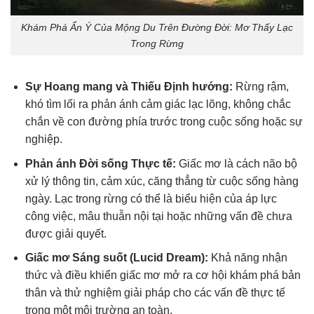
Khám Phá Ẩn Ý Của Mộng Du Trên Đường Đời: Mơ Thấy Lạc
Trong Rừng
Sự Hoang mang và Thiếu Định hướng:
Rừng rậm,
khó tìm lối ra phản ánh cảm giác lạc lõng, không chắc
chắn về con đường phía trước trong cuộc sống hoặc sự
nghiệp.
Phản ánh Đời sống Thực tế:
Giấc mơ là cách não bộ
xử lý thông tin, cảm xúc, căng thẳng từ cuộc sống hàng
ngày. Lạc trong rừng có thể là biểu hiện của áp lực
công việc, mâu thuẫn nội tại hoặc những vấn đề chưa
được giải quyết.
Giấc mơ Sáng suốt (Lucid Dream):
Khả năng nhận
thức và điều khiển giấc mơ mở ra cơ hội khám phá bản
thân và thử nghiệm giải pháp cho các vấn đề thực tế
trong một môi trường an toàn.