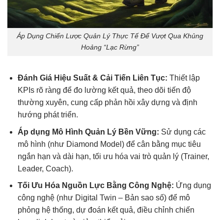
Áp Dụng Chiến Lược Quản Lý Thực Tế Để Vượt Qua Khủng
Hoảng “Lạc Rừng”
Đánh Giá Hiệu Suất & Cải Tiến Liên Tục:
Thiết lập
KPIs rõ ràng để đo lường kết quả, theo dõi tiến độ
thường xuyên, cung cấp phản hồi xây dựng và định
hướng phát triển.
Áp dụng Mô Hình Quản Lý Bền Vững:
Sử dụng các
mô hình (như Diamond Model) để cân bằng mục tiêu
ngắn hạn và dài hạn, tối ưu hóa vai trò quản lý (Trainer,
Leader, Coach).
Tối Ưu Hóa Nguồn Lực Bằng Công Nghệ:
Ứng dụng
công nghệ (như Digital Twin – Bản sao số) để mô
phỏng hệ thống, dự đoán kết quả, điều chỉnh chiến