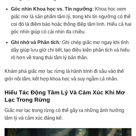
Góc nhìn Khoa học vs. Tín ngưỡng:
Khoa học xem
giấc mơ là sản phẩm tâm lý, trong khi tín ngưỡng có thể
coi đó là điềm báo hoặc thông điệp tâm linh. Hiểu cả hai
góc nhìn giúp có cái nhìn đa chiều.
Ghi nhớ và Phân tích:
Ghi chép giấc mơ ngay khi tỉnh
dậy giúp lưu giữ chi tiết, tạo điều kiện phân tích và hiểu
rõ hơn về trạng thái tâm lý bản thân.
Khám phá giấc mơ lạc rừng là hành trình đi sâu vào thế
giới nội tâm, kết hợp khoa học và suy ngẫm cá nhân.
Hiểu Tác Động Tâm Lý Và Cảm Xúc Khi Mơ
Lạc Trong Rừng
Giấc mơ lạc trong rừng có thể gây ra những ảnh hưởng
tâm lý và cảm xúc đáng kể: