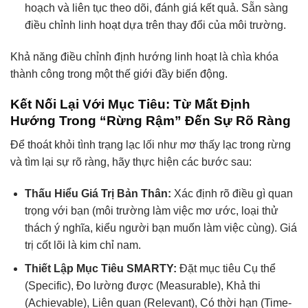
hoạch và liên tục theo dõi, đánh giá kết quả. Sẵn sàng
điều chỉnh linh hoạt dựa trên thay đổi của môi trường.
Khả năng điều chỉnh định hướng linh hoạt là chìa khóa
thành công trong một thế giới đầy biến động.
Kết Nối Lại Với Mục Tiêu: Từ Mất Định
Hướng Trong “Rừng Rậm” Đến Sự Rõ Ràng
Để thoát khỏi tình trạng lạc lối như mơ thấy lạc trong rừng
và tìm lại sự rõ ràng, hãy thực hiện các bước sau:
Thấu Hiểu Giá Trị Bản Thân:
Xác định rõ điều gì quan
trọng với bạn (môi trường làm việc mơ ước, loại thử
thách ý nghĩa, kiểu người bạn muốn làm việc cùng). Giá
trị cốt lõi là kim chỉ nam.
Thiết Lập Mục Tiêu SMARTY:
Đặt mục tiêu Cụ thể
(Specific), Đo lường được (Measurable), Khả thi
(Achievable), Liên quan (Relevant), Có thời hạn (Time-