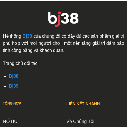
Hệ thống
Bj38
của chúng tôi có đầy đủ các sản phẩm giải trí
phù hợp với mọi người chơi, một nền tảng giải trí đảm bảo
tính công bằng và khách quan.
Trang chủ đối tác:
Bj88
Bj39
TỔNG HỢP
LIÊN KẾT NHANH
Về Chúng Tôi
NỔ HŨ