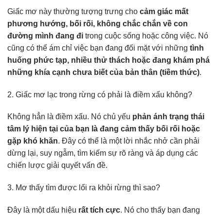
Giấc mơ này thường tượng trưng cho
cảm giác mất
phương hướng, bối rối, không chắc chắn về con
đường mình đang đi
trong cuộc sống hoặc công việc. Nó
cũng có thể ám chỉ việc bạn đang đối mặt với những
tình
huống phức tạp, nhiều thử thách hoặc đang khám phá
những khía cạnh chưa biết của bản thân (tiềm thức)
.
2. Giấc mơ lạc trong rừng có phải là điềm xấu không?
Không hẳn là điềm xấu. Nó chủ yếu
phản ánh trạng thái
tâm lý hiện tại của bạn là đang cảm thấy bối rối hoặc
gặp khó khăn
. Đây có thể là một lời nhắc nhở cần phải
dừng lại, suy ngẫm, tìm kiếm sự rõ ràng và áp dụng các
chiến lược giải quyết vấn đề.
3. Mơ thấy tìm được lối ra khỏi rừng thì sao?
Đây là một dấu hiệu
rất tích cực
. Nó cho thấy bạn đang