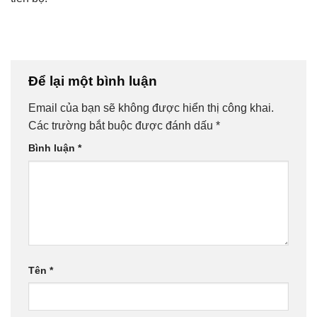
Để lại một bình luận
Email của bạn sẽ không được hiển thị công khai.
Các trường bắt buộc được đánh dấu
*
Bình luận
*
Tên
*