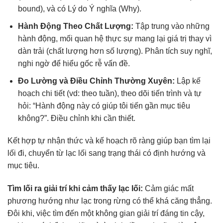
bound), và có Lý do Ý nghĩa (Why).
Hành Động Theo Chất Lượng:
Tập trung vào những
hành động, mối quan hệ thực sự mang lại giá trị thay vì
dàn trải (chất lượng hơn số lượng). Phân tích suy nghĩ,
nghi ngờ để hiểu gốc rễ vấn đề.
Đo Lường và Điều Chỉnh Thường Xuyên:
Lập kế
hoạch chi tiết (vd: theo tuần), theo dõi tiến trình và tự
hỏi: “Hành động này có giúp tôi tiến gần mục tiêu
không?”. Điều chỉnh khi cần thiết.
Kết hợp tự nhận thức và kế hoạch rõ ràng giúp bạn tìm lại
lối đi, chuyển từ lạc lối sang trạng thái có định hướng và
mục tiêu.
Tìm lối ra giải trí khi cảm thấy lạc lối:
Cảm giác mất
phương hướng như lạc trong rừng có thể khá căng thẳng.
Đôi khi, việc tìm đến một không gian giải trí đáng tin cậy,