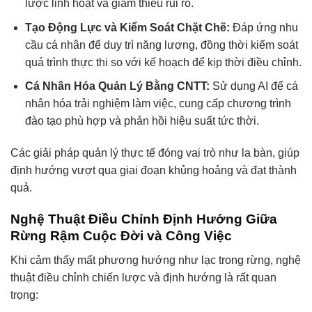
lược linh hoạt và giảm thiểu rủi ro.
Tạo Động Lực và Kiểm Soát Chặt Chẽ:
Đáp ứng nhu
cầu cá nhân để duy trì năng lượng, đồng thời kiểm soát
quá trình thực thi so với kế hoạch để kịp thời điều chỉnh.
Cá Nhân Hóa Quản Lý Bằng CNTT:
Sử dụng AI để cá
nhân hóa trải nghiệm làm việc, cung cấp chương trình
đào tạo phù hợp và phản hồi hiệu suất tức thời.
Các giải pháp quản lý thực tế đóng vai trò như la bàn, giúp
định hướng vượt qua giai đoạn khủng hoảng và đạt thành
quả.
Nghệ Thuật Điều Chỉnh Định Hướng Giữa
Rừng Rậm Cuộc Đời và Công Việc
Khi cảm thấy mất phương hướng như lạc trong rừng, nghệ
thuật điều chỉnh chiến lược và định hướng là rất quan
trọng: