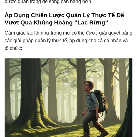
bước quan trọng để sống cân bằng hơn.
Áp Dụng Chiến Lược Quản Lý Thực Tế Để
Vượt Qua Khủng Hoảng “Lạc Rừng”
Cảm giác lạc lối như trong mơ có thể được giải quyết bằng
các giải pháp quản lý thực tế, áp dụng cho cả cá nhân và
tổ chức: