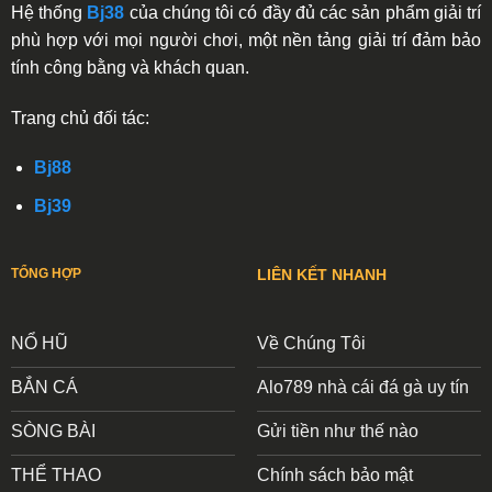
Hệ thống
Bj38
của chúng tôi có đầy đủ các sản phẩm giải trí
phù hợp với mọi người chơi, một nền tảng giải trí đảm bảo
tính công bằng và khách quan.
Trang chủ đối tác:
Bj88
Bj39
TỔNG HỢP
LIÊN KẾT NHANH
Về Chúng Tôi
NỔ HŨ
Alo789 nhà cái đá gà uy tín
BẮN CÁ
Gửi tiền như thế nào
SÒNG BÀI
Chính sách bảo mật
THỂ THAO