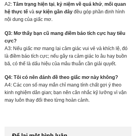
A2:
Tâm trạng hiện tại
,
kỷ niệm về quá khứ
,
mối quan
hệ thực tế
và
sự kiện gần đây
đều góp phần định hình
nội dung của giấc mơ.
Q3: Mơ thấy bạn cũ mang điềm báo tích cực hay tiêu
cực?
A3: Nếu giấc mơ mang lại cảm giác vui vẻ và khích lệ, đó
là điềm báo tích cực; nếu gây ra cảm giác lo âu hay buồn
bã, có thể là dấu hiệu của mâu thuẫn cần giải quyết.
Q4: Tôi có nên đánh đề theo giấc mơ này không?
A4: Các con số may mắn chỉ mang tính chất gợi ý theo
kinh nghiệm dân gian; bạn nên cân nhắc kỹ lưỡng vì vận
may luôn thay đổi theo từng hoàn cảnh.
Để lại một bình luận