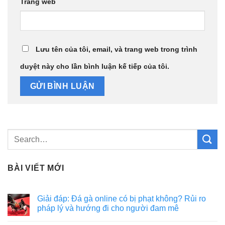
Trang web
Lưu tên của tôi, email, và trang web trong trình
duyệt này cho lần bình luận kế tiếp của tôi.
BÀI VIẾT MỚI
Giải đáp: Đá gà online có bị phạt không? Rủi ro
pháp lý và hướng đi cho người đam mê