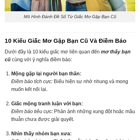
Mô Hình Đánh Đề Số Từ Giấc Mơ Gặp Bạn Cũ
10 Kiểu Giấc Mơ Gặp Bạn Cũ Và Điềm Báo
Dưới đây là 10 kiểu giấc mơ liên quan đến
mơ thấy bạn
cũ
cùng với ý nghĩa điềm báo:
Mộng gặp lại người bạn thân:
Điềm báo tích cực:
Biểu hiện sự nhớ nhung và mong
muốn kết nối lại.
Giấc mộng tranh luận với bạn:
Điềm báo tiêu cực:
Phản ánh những xung đột hoặc mâu
thuẫn chưa được giải quyết.
Nhìn thấy nhóm bạn xưa: