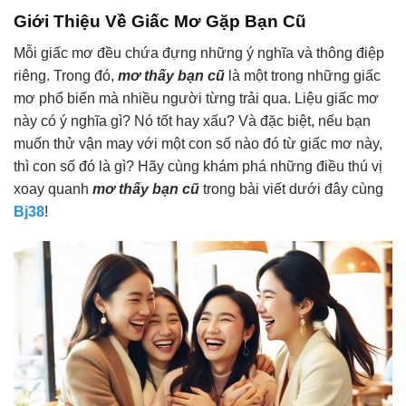
Giới Thiệu Về Giấc Mơ Gặp Bạn Cũ
Mỗi giấc mơ đều chứa đựng những ý nghĩa và thông điệp
riêng. Trong đó,
mơ thấy bạn cũ
là một trong những giấc
mơ phổ biến mà nhiều người từng trải qua. Liệu giấc mơ
này có ý nghĩa gì? Nó tốt hay xấu? Và đặc biệt, nếu bạn
muốn thử vận may với một con số nào đó từ giấc mơ này,
thì con số đó là gì? Hãy cùng khám phá những điều thú vị
xoay quanh
mơ thấy bạn cũ
trong bài viết dưới đây cùng
Bj38
!