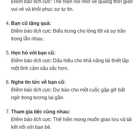
Điềm báo tích cực:
Thể hiện nỗi nhớ về quãng thời gian
vui vẻ và khôi phục sự tự tin.
Bạn cũ tặng quà:
Điềm báo tích cực:
Biểu trưng cho lòng tốt và sự trân
trọng lẫn nhau.
Hẹn hò với bạn cũ:
Điềm báo tích cực:
Dấu hiệu cho khả năng tái thiết lập
một tình cảm sâu sắc hơn.
Nghe tin tức về bạn cũ:
Điềm báo tích cực:
Dự báo cho một cuộc gặp gỡ bất
ngờ trong tương lai gần.
Tham gia tiệc cùng nhau:
Điềm báo tích cực:
Thể hiện mong muốn giao lưu và tái
kết nối với bạn bè.