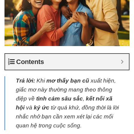
Contents
Trả lời:
Khi
mơ thấy bạn cũ
xuất hiện,
giấc mơ này thường mang theo thông
điệp về
tình cảm sâu sắc
,
kết nối xã
hội
và
ký ức
từ quá khứ, đồng thời là lời
nhắc nhở bạn cần xem xét lại các mối
quan hệ trong cuộc sống.