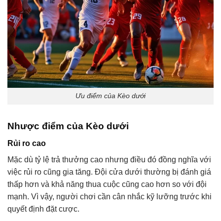
Ưu điểm của Kèo dưới
Nhược điểm của Kèo dưới
Rủi ro cao
Mặc dù tỷ lệ trả thưởng cao nhưng điều đó đồng nghĩa với
việc rủi ro cũng gia tăng. Đội cửa dưới thường bị đánh giá
thấp hơn và khả năng thua cuộc cũng cao hơn so với đội
mạnh. Vì vậy, người chơi cần cân nhắc kỹ lưỡng trước khi
quyết định đặt cược.