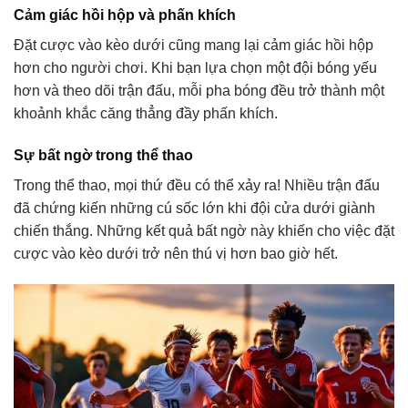
Cảm giác hồi hộp và phấn khích
Đặt cược vào kèo dưới cũng mang lại cảm giác hồi hộp
hơn cho người chơi. Khi bạn lựa chọn một đội bóng yếu
hơn và theo dõi trận đấu, mỗi pha bóng đều trở thành một
khoảnh khắc căng thẳng đầy phấn khích.
Sự bất ngờ trong thể thao
Trong thể thao, mọi thứ đều có thể xảy ra! Nhiều trận đấu
đã chứng kiến những cú sốc lớn khi đội cửa dưới giành
chiến thắng. Những kết quả bất ngờ này khiến cho việc đặt
cược vào kèo dưới trở nên thú vị hơn bao giờ hết.