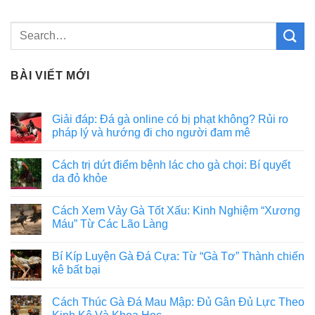
BÀI VIẾT MỚI
Giải đáp: Đá gà online có bị phạt không? Rủi ro
pháp lý và hướng đi cho người đam mê
Cách trị dứt điểm bệnh lác cho gà chọi: Bí quyết
da đỏ khỏe
Cách Xem Vảy Gà Tốt Xấu: Kinh Nghiệm “Xương
Máu” Từ Các Lão Làng
Bí Kíp Luyện Gà Đá Cựa: Từ “Gà Tơ” Thành chiến
kê bất bại
Cách Thúc Gà Đá Mau Mập: Đủ Gân Đủ Lực Theo