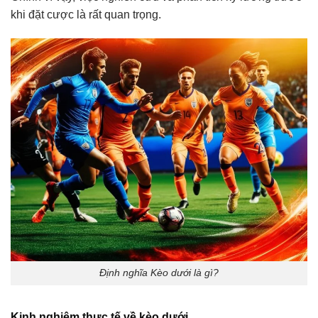
khi đặt cược là rất quan trọng.
Định nghĩa Kèo dưới là gì?
Kinh nghiệm thực tế về kèo dưới