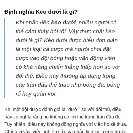
Định nghĩa Kèo dưới là gì?
Khi nhắc đến
kèo dưới
, nhiều người có
thể cảm thấy bối rối. Vậy thực chất kèo
dưới là gì? Kèo dưới được hiểu đơn giản
là một loại cá cược mà người chơi đặt
cược vào đội bóng hoặc vận động viên
có khả năng chiến thắng thấp hơn so với
đối thủ. Điều này thường áp dụng trong
các trận đấu thể thao như bóng đá, bóng
rổ hay quần vợt.
Khi một đội được đánh giá là “dưới” so với đối thủ, điều
này có nghĩa rằng họ không có lợi thế trong trận đấu đó.
Tuy nhiên, điều này không đồng nghĩa với việc họ sẽ thua.
Chính vì vậy, việc nghiên cứu và phân tích kỹ lưỡng trước