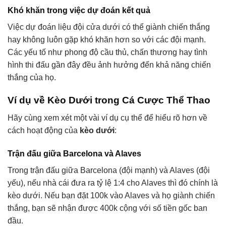
Khó khăn trong việc dự đoán kết quả
Việc dự đoán liệu đội cửa dưới có thể giành chiến thắng
hay không luôn gặp khó khăn hơn so với các đội mạnh.
Các yếu tố như phong độ cầu thủ, chấn thương hay tình
hình thi đấu gần đây đều ảnh hưởng đến khả năng chiến
thắng của họ.
Ví dụ về Kèo Dưới trong Cá Cược Thể Thao
Hãy cùng xem xét một vài ví dụ cụ thể để hiểu rõ hơn về
cách hoạt động của
kèo dưới
:
Trận đấu giữa Barcelona và Alaves
Trong trận đấu giữa Barcelona (đội mạnh) và Alaves (đội
yếu), nếu nhà cái đưa ra tỷ lệ 1:4 cho Alaves thì đó chính là
kèo dưới. Nếu bạn đặt 100k vào Alaves và họ giành chiến
thắng, bạn sẽ nhận được 400k cộng với số tiền gốc ban
đầu.