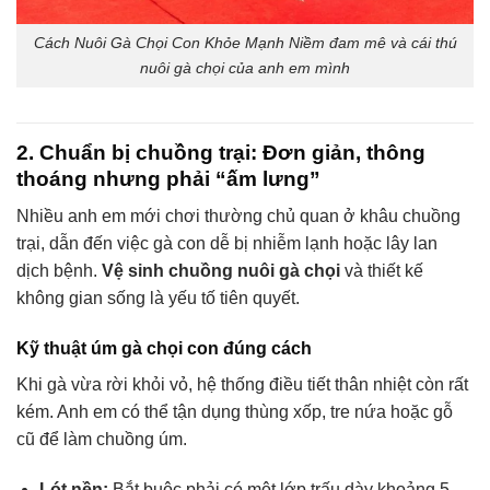
Cách Nuôi Gà Chọi Con Khỏe Mạnh Niềm đam mê và cái thú
nuôi gà chọi của anh em mình
2. Chuẩn bị chuồng trại: Đơn giản, thông
thoáng nhưng phải “ấm lưng”
Nhiều anh em mới chơi thường chủ quan ở khâu chuồng
trại, dẫn đến việc gà con dễ bị nhiễm lạnh hoặc lây lan
dịch bệnh.
Vệ sinh chuồng nuôi gà chọi
và thiết kế
không gian sống là yếu tố tiên quyết.
Kỹ thuật úm gà chọi con đúng cách
Khi gà vừa rời khỏi vỏ, hệ thống điều tiết thân nhiệt còn rất
kém. Anh em có thể tận dụng thùng xốp, tre nứa hoặc gỗ
cũ để làm chuồng úm.
Lót nền:
Bắt buộc phải có một lớp trấu dày khoảng 5-