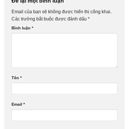
Để lại một bình luận
Email của bạn sẽ không được hiển thị công khai.
Các trường bắt buộc được đánh dấu
*
Bình luận
*
Tên
*
Email
*