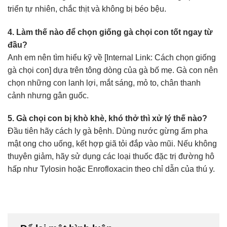
triển tự nhiên, chắc thịt và không bị béo bệu.
4. Làm thế nào để chọn giống gà chọi con tốt ngay từ
đầu?
Anh em nên tìm hiểu kỹ về [Internal Link: Cách chọn giống
gà chọi con] dựa trên tông dòng của gà bố mẹ. Gà con nên
chọn những con lanh lợi, mắt sáng, mỏ to, chân thanh
cảnh nhưng gân guốc.
5. Gà chọi con bị khò khè, khó thở thì xử lý thế nào?
Đầu tiên hãy cách ly gà bệnh. Dùng nước gừng ấm pha
mật ong cho uống, kết hợp giã tỏi đắp vào mũi. Nếu không
thuyên giảm, hãy sử dụng các loại thuốc đặc trị đường hô
hấp như Tylosin hoặc Enrofloxacin theo chỉ dẫn của thú y.