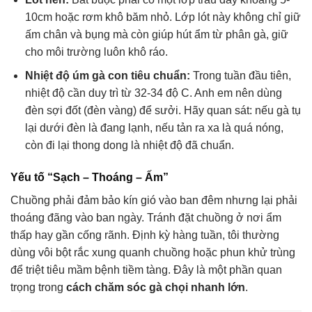
10cm hoặc rơm khô băm nhỏ. Lớp lót này không chỉ giữ
ấm chân và bụng mà còn giúp hút ẩm từ phân gà, giữ
cho môi trường luôn khô ráo.
Nhiệt độ úm gà con tiêu chuẩn:
Trong tuần đầu tiên,
nhiệt độ cần duy trì từ 32-34 độ C. Anh em nên dùng
đèn sợi đốt (đèn vàng) để sưởi. Hãy quan sát: nếu gà tụ
lại dưới đèn là đang lạnh, nếu tản ra xa là quá nóng,
còn đi lại thong dong là nhiệt độ đã chuẩn.
Yếu tố “Sạch – Thoáng – Ấm”
Chuồng phải đảm bảo kín gió vào ban đêm nhưng lại phải
thoáng đãng vào ban ngày. Tránh đặt chuồng ở nơi ẩm
thấp hay gần cống rãnh. Định kỳ hàng tuần, tôi thường
dùng vôi bột rắc xung quanh chuồng hoặc phun khử trùng
để triệt tiêu mầm bệnh tiềm tàng. Đây là một phần quan
trọng trong
cách chăm sóc gà chọi nhanh lớn
.