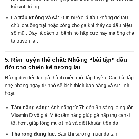
ký sinh trùng.
Lá trầu không và sả:
Đun nước lá trầu không để lau
chùi chuồng trại hoặc xông cho gà khi thấy có dấu hiệu
sổ mũi. Đây là cách trị bệnh hô hấp cực hay mà ông cha
ta truyền lại.
5. Rèn luyện thể chất: Những “bài tập” đầu
đời cho chiến kê tương lai
Đừng đợi đến khi gà thành niên mới tập luyện. Các bài tập
nhẹ nhàng ngay từ nhỏ sẽ kích thích bản năng và sự linh
hoạt.
Tắm nắng sáng:
Ánh nắng từ 7h đến 9h sáng là nguồn
Vitamin D vô giá. Việc tắm nắng giúp gà hấp thụ canxi
tốt hơn, giúp lông mượt mà và diệt khuẩn trên da.
Thả rông đúng lúc:
Sau khi sương muối đã tan