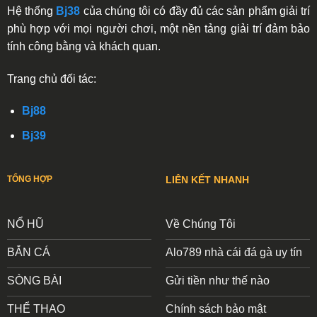
Hệ thống
Bj38
của chúng tôi có đầy đủ các sản phẩm giải trí
phù hợp với mọi người chơi, một nền tảng giải trí đảm bảo
tính công bằng và khách quan.
Trang chủ đối tác:
Bj88
Bj39
TỔNG HỢP
LIÊN KẾT NHANH
Về Chúng Tôi
NỔ HŨ
Alo789 nhà cái đá gà uy tín
BẮN CÁ
Gửi tiền như thế nào
SÒNG BÀI
Chính sách bảo mật
THỂ THAO