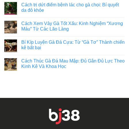
Cách trị dứt điểm bệnh lác cho gà chọi: Bí quyết
da đỏ khỏe
Cách Xem Vảy Gà Tốt Xấu: Kinh Nghiệm “Xương
Máu” Từ Các Lão Làng
Bí Kíp Luyện Gà Đá Cựa: Từ “Gà Tơ” Thành chiến
kê bất bại
Cách Thúc Gà Đá Mau Mập: Đủ Gân Đủ Lực Theo
Kinh Kê Và Khoa Học