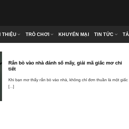
I THIỆU
TRÒ CHƠI
KHUYẾN MẠI
TIN TỨC
TẢ
Rắn bò vào nhà đánh số mấy, giải mã giấc mơ chi
tiết
Khi bạn mơ thấy rắn bò vào nhà, không chỉ đơn thuần là một giấc
[...]