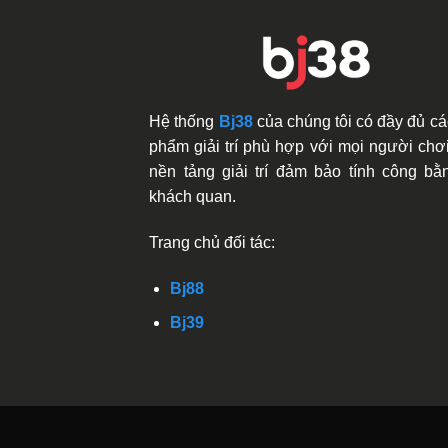
Hệ thống
Bj38
của chúng tôi có đầy đủ cá
phẩm giải trí phù hợp với mọi người chơi
nền tảng giải trí đảm bảo tính công bằ
khách quan.
Trang chủ đối tác:
Bj88
Bj39