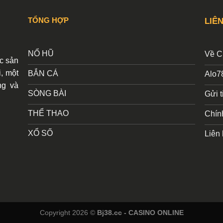
TỔNG HỢP
LIÊ
NỔ HŨ
Về C
c sản
, một
BẮN CÁ
Alo78
ng và
SÒNG BÀI
Gửi 
THỂ THAO
Chín
XỔ SỐ
Liên 
Copyright 2026 ©
Bj38.cc - CASINO ONLINE