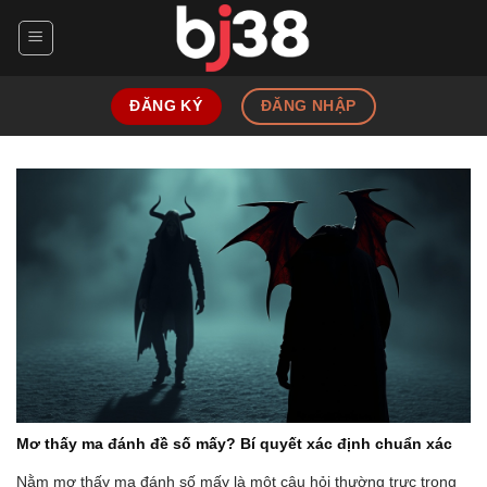
Skip
to
content
ĐĂNG KÝ
ĐĂNG NHẬP
Mơ thấy ma đánh đề số mấy? Bí quyết xác định chuẩn xác
Nằm mơ thấy ma đánh số mấy là một câu hỏi thường trực trong