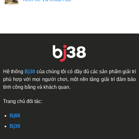
Hệ thống
Bj38
của chúng tôi có đầy đủ các sản phẩm giải trí
phù hợp với mọi người chơi, một nền tảng giải trí đảm bảo
tính công bằng và khách quan.
Trang chủ đối tác:
Bj88
Bj39