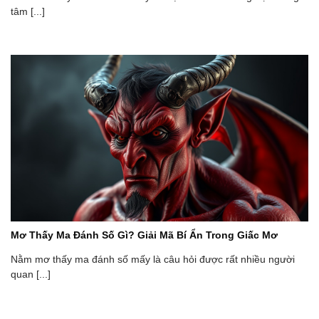
tâm [...]
Mơ Thấy Ma Đánh Số Gì? Giải Mã Bí Ẩn Trong Giấc Mơ
Nằm mơ thấy ma đánh số mấy là câu hỏi được rất nhiều người
quan [...]