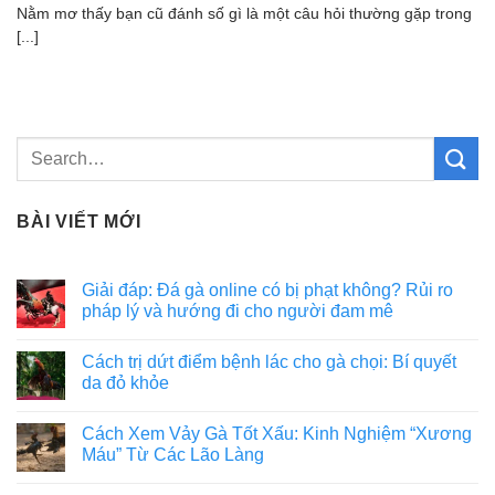
Nằm mơ thấy bạn cũ đánh số gì là một câu hỏi thường gặp trong
[...]
BÀI VIẾT MỚI
Giải đáp: Đá gà online có bị phạt không? Rủi ro
pháp lý và hướng đi cho người đam mê
Cách trị dứt điểm bệnh lác cho gà chọi: Bí quyết
da đỏ khỏe
Cách Xem Vảy Gà Tốt Xấu: Kinh Nghiệm “Xương
Máu” Từ Các Lão Làng