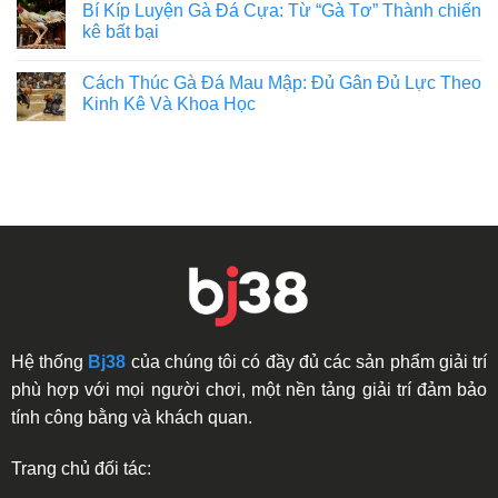
Bí Kíp Luyện Gà Đá Cựa: Từ “Gà Tơ” Thành chiến
kê bất bại
Cách Thúc Gà Đá Mau Mập: Đủ Gân Đủ Lực Theo
Kinh Kê Và Khoa Học
Hệ thống
Bj38
của chúng tôi có đầy đủ các sản phẩm giải trí
phù hợp với mọi người chơi, một nền tảng giải trí đảm bảo
tính công bằng và khách quan.
Trang chủ đối tác: