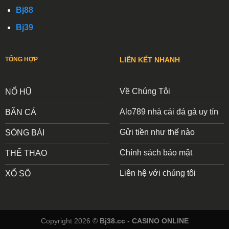
Bj88
Bj39
TỔNG HỢP
LIÊN KẾT NHANH
Về Chúng Tôi
NỔ HŨ
Alo789 nhà cái đá gà uy tín
BẮN CÁ
Gửi tiền như thế nào
SÒNG BÀI
Chính sách bảo mật
THỂ THAO
Liên hệ với chúng tôi
XỔ SỐ
Copyright 2026 ©
Bj38.cc - CASINO ONLINE